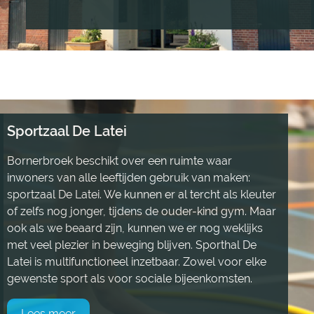
Sportzaal De Latei
Bornerbroek beschikt over een ruimte waar
inwoners van alle leeftijden gebruik van maken:
sportzaal De Latei. We kunnen er al tercht als kleuter
of zelfs nog jonger, tijdens de ouder-kind gym. Maar
ook als we beaard zijn, kunnen we er nog weklijks
met veel plezier in beweging blijven. Sporthal De
Latei is multifunctioneel inzetbaar. Zowel voor elke
gewenste sport als voor sociale bijeenkomsten.
Lees meer