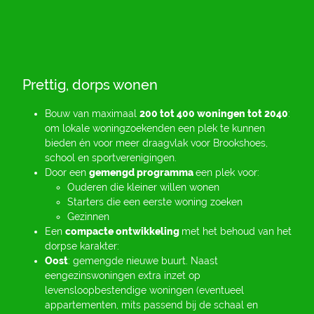
Prettig, dorps wonen
Bouw van maximaal
200 tot 400 woningen tot 2040
:
om lokale woningzoekenden een plek te kunnen
bieden én voor meer draagvlak voor Brookshoes,
school en sportverenigingen.
Door een
gemengd programma
een plek voor:
Ouderen die kleiner willen wonen
Starters die een eerste woning zoeken
Gezinnen
Een
compacte ontwikkeling
met het behoud van het
dorpse karakter:
Oost
: gemengde nieuwe buurt. Naast
eengezinswoningen extra inzet op
levensloopbestendige woningen (eventueel
appartementen, mits passend bij de schaal en