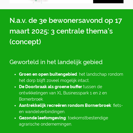
N.a.v. de 3e bewonersavond op 17
maart 2025: 3 centrale thema’s
(concept)
Geworteld in het landelijk gebied
Groen
en
open
buitengebied
: het landschap rondom
het dorp blijft zoveel mogelijk intact.
De Doorbraak als groene buffer
tussen de
ontwikkelingen van XL Businesspark 1 en 2 en
Bornerbroek.
Aantrekkelijk
recreëren
rondom
Bornerbroek
: fiets-
en wandelverbindingen.
Gezonde leefomgeving
: toekomstbestendige
agrarische ondernemingen.