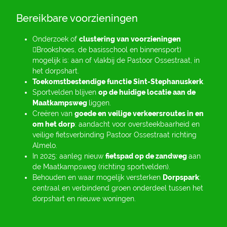
Bereikbare voorzieningen
Onderzoek of
clustering van voorzieningen
Brookshoes, de basisschool en binnensport)
mogelijk is: aan of vlakbij de Pastoor Ossestraat, in
het dorpshart.
Toekomstbestendige
functie
Sint-Stephanuskerk
.
Sportvelden blijven
op de huidige locatie aan de
Maatkampsweg
liggen.
Creëren van
goede en veilige verkeersroutes in en
om het dorp
: aandacht voor oversteekbaarheid en
veilige fietsverbinding Pastoor Ossestraat richting
Almelo.
In 2025: aanleg nieuw
fietspad op de zandweg
aan
de Maatkampsweg (richting sportvelden).
Behouden en waar mogelijk versterken
Dorpspark
:
centraal en verbindend groen onderdeel tussen het
dorpshart en nieuwe woningen.