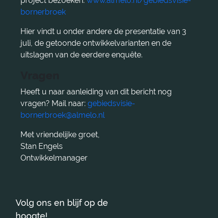
project bezoeken:
www.almelo.nl/gebiedsvisie-
bornerbroek
Hier vindt u onder andere de presentatie van 3
juli, de getoonde ontwikkelvarianten en de
uitslagen van de eerdere enquête.
Vragen
Heeft u naar aanleiding van dit bericht nog
vragen? Mail naar:
gebiedsvisie-
bornerbroek@almelo.nl
Met vriendelijke groet,
Stan Engels
Ontwikkelmanager
Volg ons en blijf op de
hoogte!