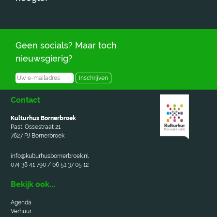
Geen socials? Maar toch
nieuwsgierig?
Inschrijven
Contact
Kulturhus Bornerbroek
Past. Ossestraat 21
7627 PJ Bornerbroek
info@kulturhusbornerbroek.nl
074 38 41 790 / 06 51 37 05 12
Bekijk ook...
Agenda
Verhuur