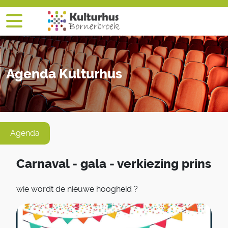
Agenda Kulturhus
Agenda
Carnaval - gala - verkiezing prins
wie wordt de nieuwe hoogheid ?