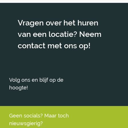
Vragen over het huren
van een locatie? Neem
contact met ons op!
Volg ons en blijf op de
hoogte!
Geen socials? Maar toch
nieuwsgierig?