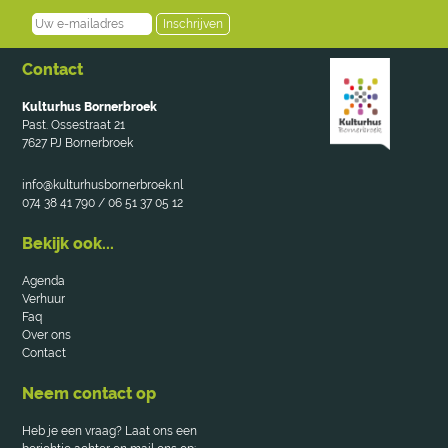
Inschrijven
Contact
Kulturhus Bornerbroek
Past. Ossestraat 21
7627 PJ Bornerbroek
info@kulturhusbornerbroek.nl
074 38 41 790 / 06 51 37 05 12
Bekijk ook...
Agenda
Verhuur
Faq
Over ons
Contact
Neem contact op
Heb je een vraag? Laat ons een