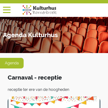
Agenda Kulturhus
Agenda
Carnaval - receptie
receptie ter ere van de hoogheden