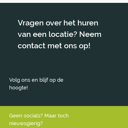
Vragen over het huren
van een locatie? Neem
contact met ons op!
Volg ons en blijf op de
hoogte!
Geen socials? Maar toch
nieuwsgierig?