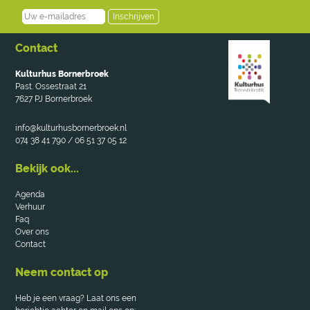
Inschrijven
Contact
Kulturhus Bornerbroek
Past. Ossestraat 21
7627 PJ Bornerbroek
info@kulturhusbornerbroek.nl
074 38 41 790 / 06 51 37 05 12
Bekijk ook...
Agenda
Verhuur
Faq
Over ons
Contact
Neem contact op
Heb je een vraag? Laat ons een